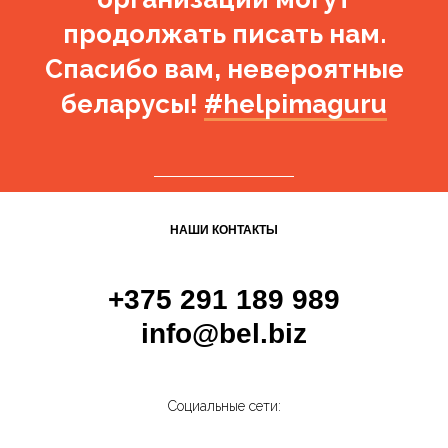
продолжать писать нам.
Спасибо вам, невероятные
беларусы!
#helpimaguru
НАШИ КОНТАКТЫ
+375 291 189 989
info@bel.biz
Социальные сети: