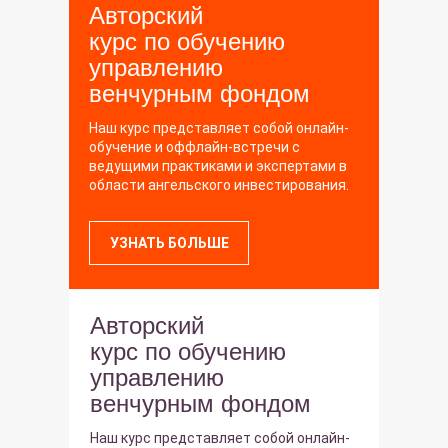
Авторский
курс по обучению
управлению
венчурным фондом
Наш курс представляет собой онлайн-
обучение и оффлайн-встречи с
ведущими практиками и экспертами в
области ангельского инвестирования.
УЗНАТЬ БОЛЬШЕ
Авторский
курс по обучению
управлению
венчурным фондом
Наш курс представляет собой онлайн-