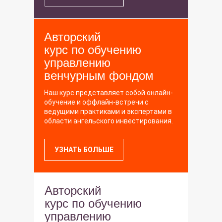
Авторский
курс по обучению
управлению
венчурным фондом
Наш курс представляет собой онлайн-
обучение и оффлайн-встречи с
ведущими практиками и экспертами в
области ангельского инвестирования.
УЗНАТЬ БОЛЬШЕ
Авторский
курс по обучению
управлению