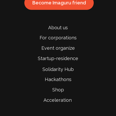
Become Imaguru friend
About us
For corporations
Event organize
Startup-residence
Solidarity Hub
Hackathons
Shop
Acceleration