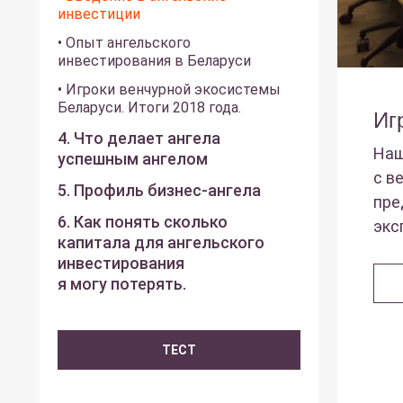
инвестиции
• Опыт ангельского
инвестирования в Беларуси
• Игроки венчурной экосистемы
Беларуси. Итоги 2018 года.
Иг
4. Что делает ангела
Наш
успешным ангелом
с в
5. Профиль бизнес-ангела
пре
6. Как понять сколько
экс
капитала для ангельского
инвестирования
я могу потерять.
ТЕСТ