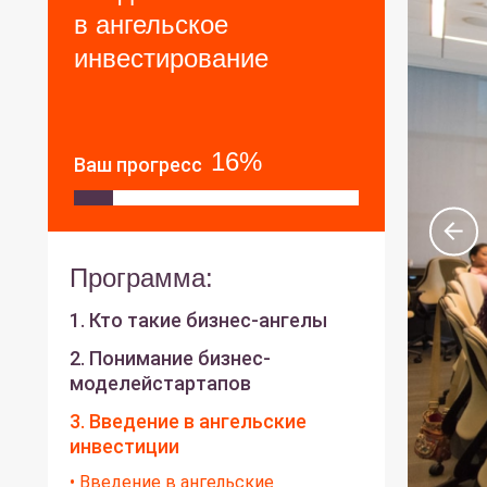
в ангельское
инвестирование
16%
Ваш прогресс
Программа:
1. Кто такие бизнес-ангелы
2. Понимание бизнес-
моделейстартапов
3. Введение в ангельские
инвестиции
• Введение в ангельские