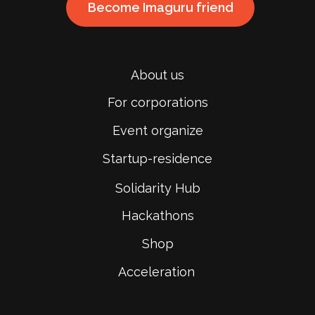
Become Imaguru friend
About us
For corporations
Event organize
Startup-residence
Solidarity Hub
Hackathons
Shop
Acceleration