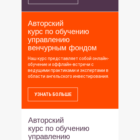
Авторский
курс по обучению
управлению
венчурным фондом
Наш курс представляет собой онлайн-
обучение и оффлайн-встречи с
ведущими практиками и экспертами в
области ангельского инвестирования.
УЗНАТЬ БОЛЬШЕ
Авторский
курс по обучению
управлению