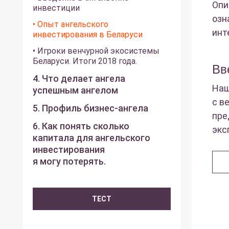
Опи
инвестиции
озн
• Опыт ангельского
инт
инвестирования в Беларуси
• Игроки венчурной экосистемы
Беларуси. Итоги 2018 года.
Вв
4. Что делает ангела
Наш
успешным ангелом
с в
5. Профиль бизнес-ангела
пре
6. Как понять сколько
экс
капитала для ангельского
инвестирования
я могу потерять.
ТЕСТ