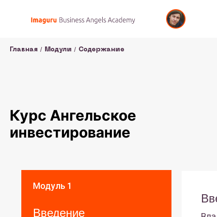
/
/
Главная
Модули
Содержание
Курс Ангельское
инвестирование
Модуль 1
Вв
Введение
Вла