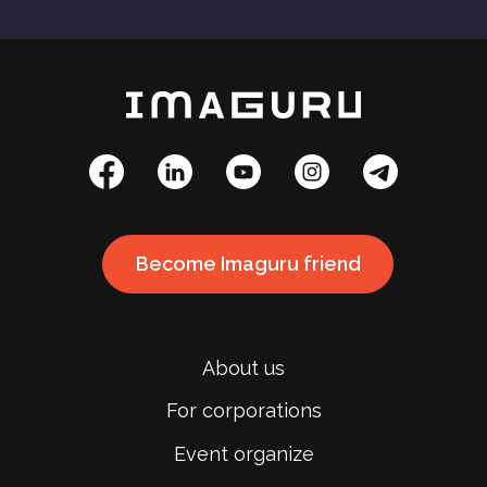
Become Imaguru friend
About us
For corporations
Event organize