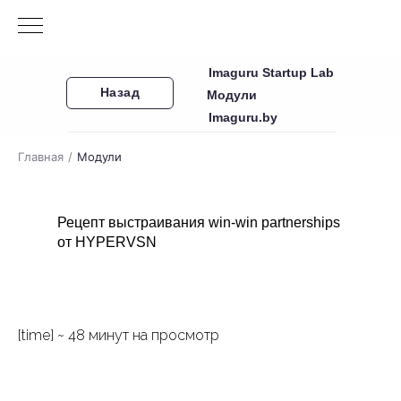
Imaguru Startup Lab
Назад
Модули
Imaguru.by
Главная
/
Модули
Рецепт выстраивания win-win partnerships
от HYPERVSN
[time] ~ 48 минут на просмотр