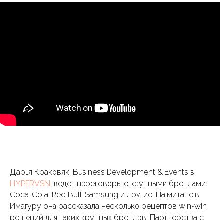
Дарья Краковяк, Business Development & Events в
HYPERVSN
, ведет переговоры с крупными брендами:
Coca-Cola, Red Bull, Samsung и другие. На митапе в
Имагуру она рассказала несколько рецептов win-win
решений для таких крупных брендов. Партнерства с