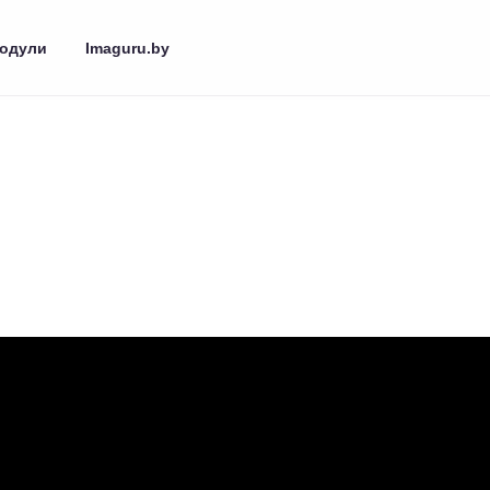
одули
Imaguru.by