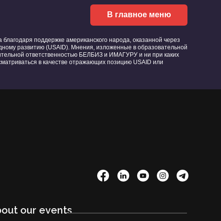
В главное меню
благодаря поддержке американского народа, оказанной через
ному развитию (USAID). Мнения, изложенные в образовательной
ительной ответственностью БЕЛБИЗ и ИМАГУРУ и ни при каких
ссматриваться в качестве отражающих позицию USAID или
bout our events