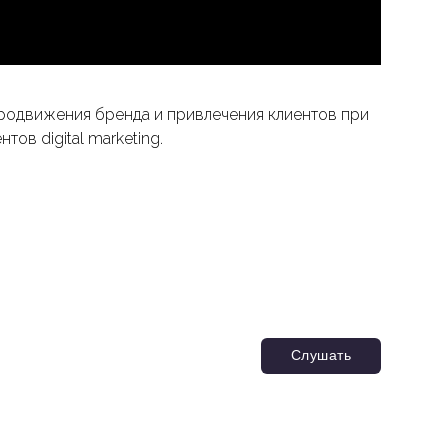
 продвижения бренда и привлечения клиентов при
ов digital marketing.
Слушать