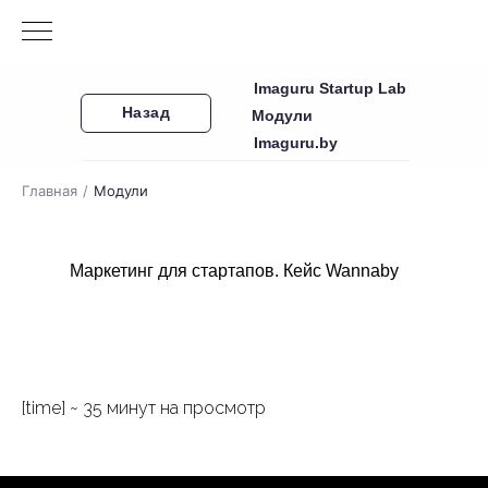
Imaguru Startup Lab
Назад
Модули
Imaguru.by
Главная
/
Модули
Маркетинг для стартапов. Кейс Wannaby
[time] ~ 35 минут на просмотр