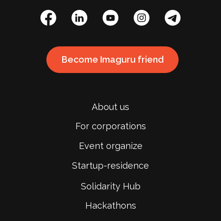
Become Imaguru friend
About us
For corporations
Event organize
Startup-residence
Solidarity Hub
Hackathons