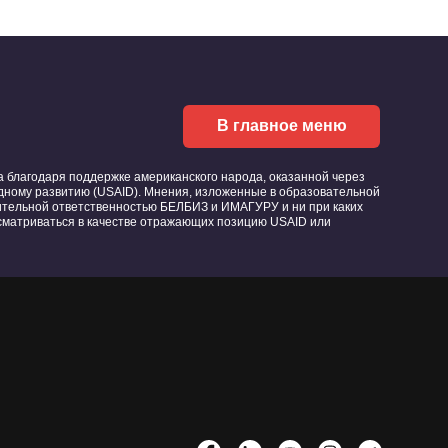
В главное меню
благодаря поддержке американского народа, оказанной через
ному развитию (USAID). Мнения, изложенные в образовательной
ительной ответственностью БЕЛБИЗ и ИМАГУРУ и ни при каких
ссматриваться в качестве отражающих позицию USAID или