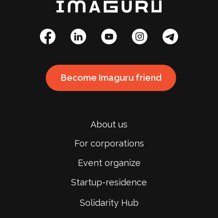
Become Imaguru friend
About us
For corporations
Event organize
Startup-residence
Solidarity Hub