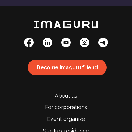
Become Imaguru friend
About us
For corporations
Event organize
Startup-residence