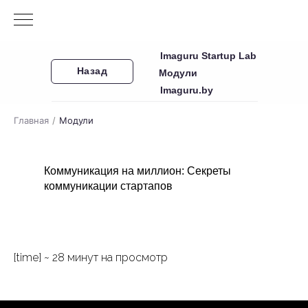
Imaguru Startup Lab
Назад
Модули
Imaguru.by
Главная
/
Модули
Коммуникация на миллион: Секреты
коммуникации стартапов
[time] ~ 28 минут на просмотр