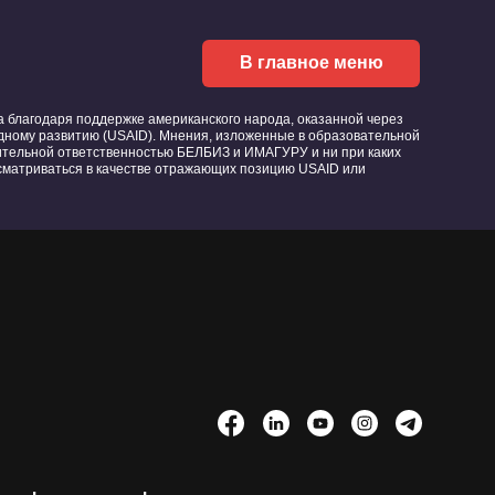
В главное меню
благодаря поддержке американского народа, оказанной через
ному развитию (USAID). Мнения, изложенные в образовательной
ительной ответственностью БЕЛБИЗ и ИМАГУРУ и ни при каких
ссматриваться в качестве отражающих позицию USAID или