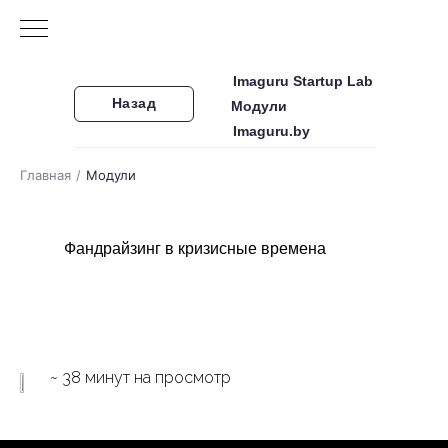
Imaguru Startup Lab
Назад
Модули
Imaguru.by
Главная
/
Модули
Фандрайзинг в кризисные времена
~ 38 минут на просмотр