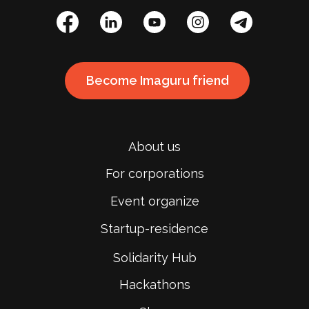
Become Imaguru friend
About us
For corporations
Event organize
Startup-residence
Solidarity Hub
Hackathons