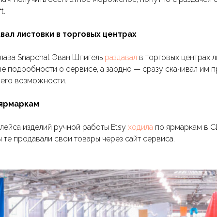
t.
вал листовки в торговых центрах
глава Snapchat Эван Шпигель
раздавал
в торговых центрах л
е подробности о сервисе, а заодно — сразу скачивал им 
его возможности.
 ярмаркам
лейса изделий ручной работы Etsy
ходила
по ярмаркам в С
 те продавали свои товары через сайт сервиса.