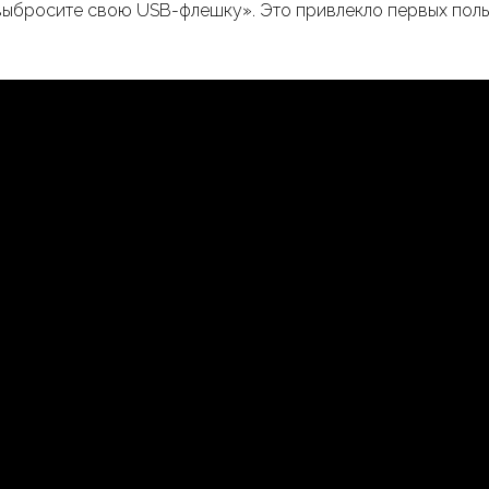
выбросите свою USB-флешку». Это привлекло первых поль