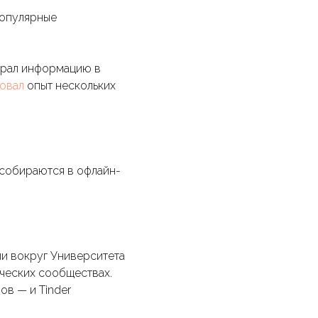
популярные
ирал информацию в
овал
опыт нескольких
 собираются в офлайн-
ли вокруг Университета
ческих сообществах.
ов — и Tinder