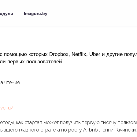
одули
Imaguru.by
с помощью которых Dropbox, Netflix, Uber и другие поп
ли первых пользователей
на чтение
/vc.ru/
тоды, как стартап может получить первую тысячу пользов
вшего главного стратега по росту Airbnb Ленни Рачински.