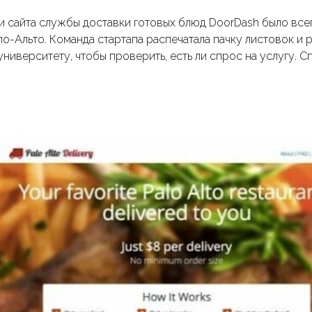
и сайта службы доставки готовых блюд DoorDash было вс
о-Альто. Команда стартапа распечатала пачку листовок и р
иверситету, чтобы проверить, есть ли спрос на услугу. С