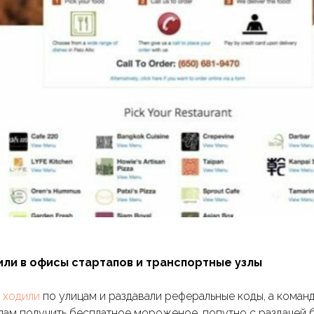
дили в офисы стартапов и транспортные узлы
r
ходили
по улицам и раздавали реферальные коды, а команд
пам получить бесплатное мороженое, попутно с раздачей