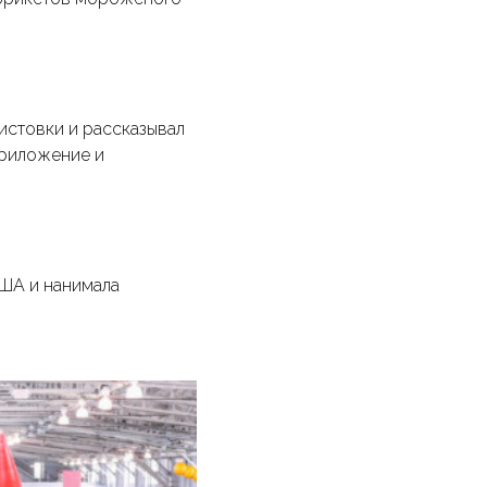
истовки и рассказывал
приложение и
ША и нанимала