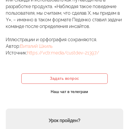
разработке продукта. «Наблюдая такое поведение
пользователя, мы считаем, что сделав Х, мы придем в
Y», – именно в таком формате Педенко ставил задачи
команде после определения инсайтов.
Иллюстрации и орфография сохраняются.
Автор:
Виталий Шкиль
Источник:
https://vctr.media/custdev-21397/
Задать вопрос
Наш чат в телеграм
Урок пройден?