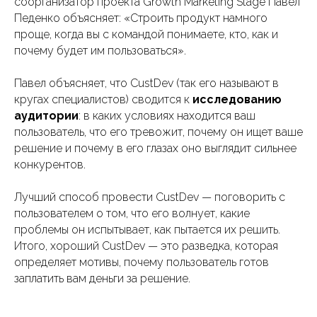
соорганизатор проекта Growth Marketing Stage Павел
Педенко объясняет: «Строить продукт намного
проще, когда вы с командой понимаете, кто, как и
почему будет им пользоваться».
Павел объясняет, что CustDev (так его называют в
кругах специалистов) сводится к
исследованию
аудитории
: в каких условиях находится ваш
пользователь, что его тревожит, почему он ищет ваше
решение и почему в его глазах оно выглядит сильнее
конкурентов.
Лучший способ провести CustDev — поговорить с
пользователем о том, что его волнует, какие
проблемы он испытывает, как пытается их решить.
Итого, хороший CustDev — это разведка, которая
определяет мотивы, почему пользователь готов
заплатить вам деньги за решение.