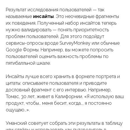
Результат исследования пользователей — так
называемые
инсайты
. Это неочевидные фрагменты
их поведения. Полученный набор инсайтов теперь
нужно валидировать — понять приоритетность
проблем пользователей. Для этого подойдут
сервисы-опросы вроде SurveyMonkey или обычные
Google Формы. Например, вы можете попросить
пользователей оценить важность проблемы по
пятибалльной шкале.
Инсайты лучше всего хранить в формате портрета и
цитаты: описываете пользователя и приводите
дословный фрагмент с его интервью. Например,
Томас, 30 лет, живет в Калифорнии. «Я использую ваш
продукт, чтобы… меня бесит, когда…, я постоянно
ощущаю…».
Уманский советует собрать эти результаты в таблицу
или слайды и использовать как путеводитель в