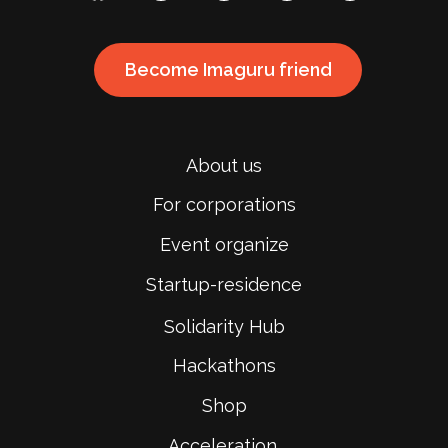
Become Imaguru friend
About us
For corporations
Event organize
Startup-residence
Solidarity Hub
Hackathons
Shop
Acceleration