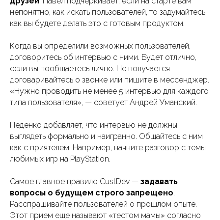
друзей
. Павел подчеркивает: если на старте вам
непонятно, как искать пользователей, то задумайтесь,
как вы будете делать это с готовым продуктом.
Когда вы определили возможных пользователей,
договоритесь об интервью с ними. Будет отлично,
если вы пообщаетесь лично. Не получается —
договаривайтесь о звонке или пишите в мессенджер.
«Нужно проводить не менее 5 интервью для каждого
типа пользователя», — советует Андрей Уманский.
Педенко добавляет, что интервью не должны
выглядеть формально и наигранно. Общайтесь с ним
как с приятелем. Например, начните разговор с темы
любимых игр на PlayStation.
Самое главное правило CustDev —
задавать
вопросы о будущем строго запрещено
.
Расспрашивайте пользователей о прошлом опыте.
Этот прием еще называют «тестом мамы» согласно