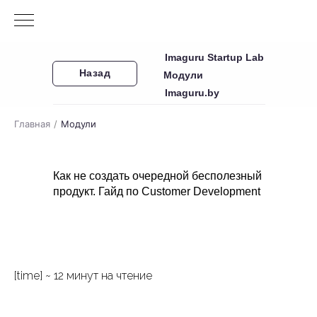
Imaguru Startup Lab
Назад
Модули
Imaguru.by
Главная
/
Модули
Как не создать очередной бесполезный
продукт. Гайд по Customer Development
[time] ~ 12 минут на чтение