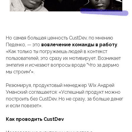
Но самая большая ценность CustDev, по мнению
Педенко, — это
вовлечение команды в работу
.
«Как только ты погружаешь людей в контекст
пользователей, это сразу их мотивирует. Возникает
эмпатия и исчезают вопросы вроде "Что за дерьмо
мы строим"».
Резюмируя, продуктовый менеджер Wix Андрей
Уманский соглашается: «Успешный продукт можно
построить без CustDev. Но не сразу, за больше денег
и если повезет».
Как проводить CustDev