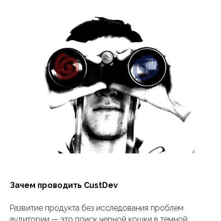
Зачем проводить CustDev
Развитие продукта без исследования проблем
аудитории — это поиск черной кошки в темной