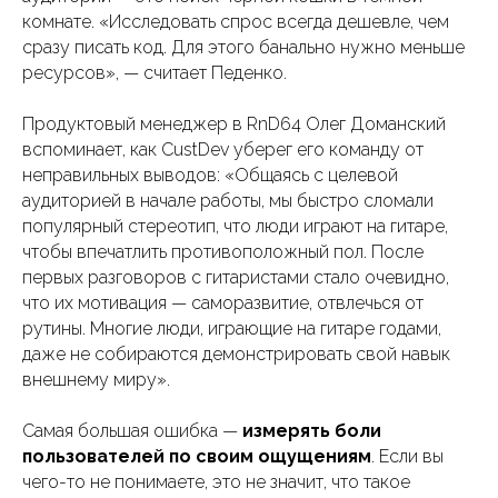
комнате. «Исследовать спрос всегда дешевле, чем
сразу писать код. Для этого банально нужно меньше
ресурсов», — считает Педенко.
Продуктовый менеджер в RnD64 Олег Доманский
вспоминает, как CustDev уберег его команду от
неправильных выводов: «Общаясь с целевой
аудиторией в начале работы, мы быстро сломали
популярный стереотип, что люди играют на гитаре,
чтобы впечатлить противоположный пол. После
первых разговоров с гитаристами стало очевидно,
что их мотивация — саморазвитие, отвлечься от
рутины. Многие люди, играющие на гитаре годами,
даже не собираются демонстрировать свой навык
внешнему миру».
Самая большая ошибка —
измерять боли
пользователей по своим ощущениям
. Если вы
чего-то не понимаете, это не значит, что такое