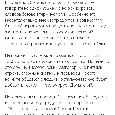
Еще важно убедиться, что вы с пользователем
говорите на одном языке и синхронизировать
словарь базовой терминологии. Особенно это
касается специфических продуктов, вроде Jammy
Guitar. «С первых минут общения пользователи могут
засыпать непроходимыми горами из названий
гитарных брендов, техник игры и различных
элементов строения инструмента», — говорит Олег.
На первый взгляд может показаться, что CustDev
требует хитрых навыков и тайной техники. Но на деле
это обычный человеческий разговор. «Не пытаясь
строить сложные системы и процессы. Просто
начните общаться с людьми, остальное можно будет
добавить позже», — резюмирует Доманский.
Поэтому, если вы провели CustDev и не обнаружили
интереса к своему продукту — не огорчайтесь.
«Обидно, если вы строили Concord, вложили
миллион и не получилось. Если до того, как строить,