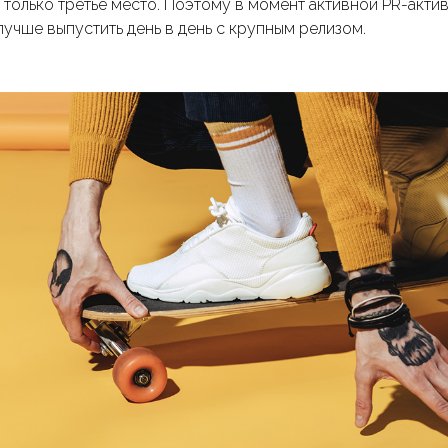
 только третье место. Поэтому в момент активной PR-акти
о лучше выпустить день в день с крупным релизом.