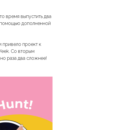
это время выпустить два
с помощью дополненной
и привело проект к
 Week. Со вторым
 но раза два сложнее!