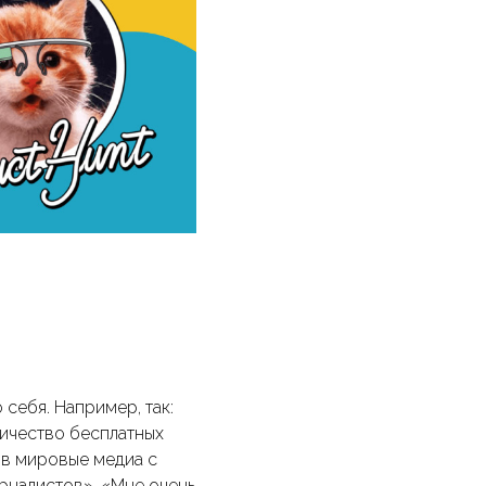
 себя. Например, так:
личество бесплатных
 в мировые медиа с
урналистов», «Мне очень