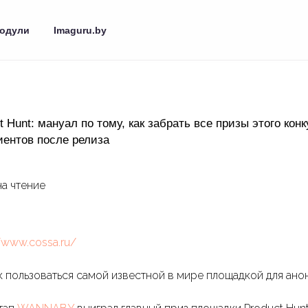
одули
Imaguru.by
 Hunt: мануал по тому, как забрать все призы этого конк
иентов после релиза
 на чтение
//www.cossa.ru/
 пользоваться самой известной в мире площадкой для анон