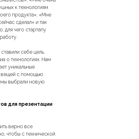
ушных к технологиям
воего продукта», «Мне
ейчас сделал» и так
, для чего стартапу
работу.
ставили себе цель,
а о технологиях. Нам
ает уникальные
и вещей с помощью
— мы выбрали новую
тов для презентации
ить верно все
о, чтобы с технической