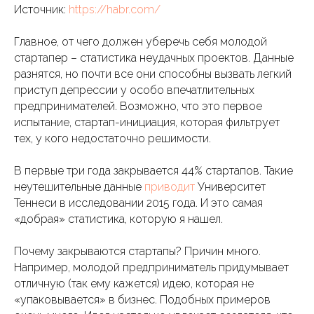
Источник:
https://habr.com/
Главное, от чего должен уберечь себя молодой
стартапер – статистика неудачных проектов. Данные
разнятся, но почти все они способны вызвать легкий
приступ депрессии у особо впечатлительных
предпринимателей. Возможно, что это первое
испытание, стартап-инициация, которая фильтрует
тех, у кого недостаточно решимости.
В первые три года закрывается 44% стартапов. Такие
неутешительные данные
приводит
Университет
Теннеси в исследовании 2015 года. И это самая
«добрая» статистика, которую я нашел.
Почему закрываются стартапы? Причин много.
Например, молодой предприниматель придумывает
отличную (так ему кажется) идею, которая не
«упаковывается» в бизнес. Подобных примеров