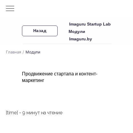
Imaguru Startup Lab
Назад
Модули
Imaguru.by
Главная
/
Модули
Продвижение стартапа и контент-
маркетинг
[time] ~ 9 минут на чтение