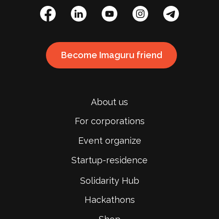
Become Imaguru friend
About us
For corporations
Event organize
Startup-residence
Solidarity Hub
Hackathons