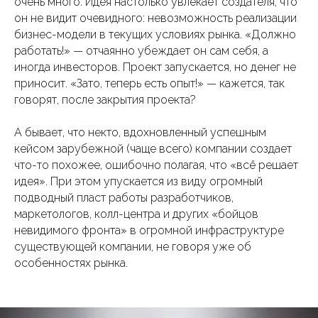
очень много. Идея настолько увлекает создателя, что
он не видит очевидного: невозможность реализации
бизнес-модели в текущих условиях рынка. «Должно
работать!» — отчаянно убеждает он сам себя, а
иногда инвесторов. Проект запускается, но денег не
приносит. «Зато, теперь есть опыт!» — кажется, так
говорят, после закрытия проекта?
А бывает, что некто, вдохновленный успешным
кейсом зарубежной (чаще всего) компании создает
что-то похожее, ошибочно полагая, что «всё решает
идея». При этом упускается из виду огромный
подводный пласт работы разработчиков,
маркетологов, колл-центра и других «бойцов
невидимого фронта» в огромной инфраструктуре
существующей компании, не говоря уже об
особенностях рынка.