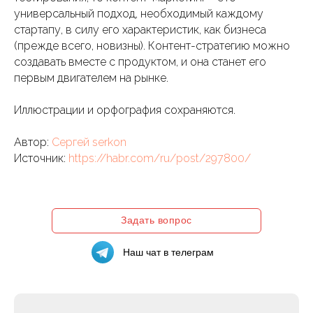
универсальный подход, необходимый каждому
стартапу, в силу его характеристик, как бизнеса
(прежде всего, новизны). Контент-стратегию можно
создавать вместе с продуктом, и она станет его
первым двигателем на рынке.
Иллюстрации и орфография сохраняются.
Автор:
Сергей
serkon
Источник:
https://habr.com/ru/post/297800/
Задать вопрос
Наш чат в телеграм