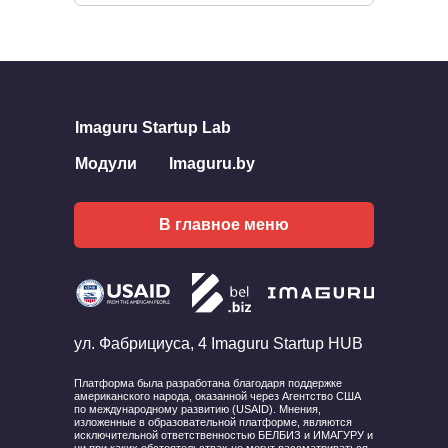
Imaguru Startup Lab
Модули
Imaguru.by
В главное меню
ул. Фабрициуса, 4 Imaguru Startup HUB
Платформа была разработана благодаря поддержке
американского народа, оказанной через Агентство США
по международному развитию (USAID). Мнения,
изложенные в образовательной платформе, являются
исключительной ответственностью БЕЛБИЗ и ИМАГУРУ и
ни при каких обстоятельствах не могут рассматриваться