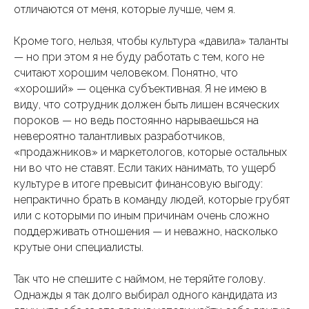
отличаются от меня, которые лучше, чем я.
Кроме того, нельзя, чтобы культура «давила» таланты
— но при этом я не буду работать с тем, кого не
считают хорошим человеком. Понятно, что
«хороший» — оценка субъективная. Я не имею в
виду, что сотрудник должен быть лишен всяческих
пороков — но ведь постоянно нарываешься на
невероятно талантливых разработчиков,
«продажников» и маркетологов, которые остальных
ни во что не ставят. Если таких нанимать, то ущерб
культуре в итоге превысит финансовую выгоду:
непрактично брать в команду людей, которые грубят
или с которыми по иным причинам очень сложно
поддерживать отношения — и неважно, насколько
крутые они специалисты.
Так что не спешите с наймом, не теряйте голову.
Однажды я так долго выбирал одного кандидата из