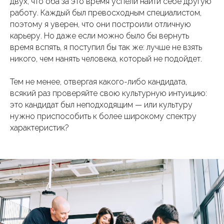
двух, что оба за это время успели найти себе другую
работу. Каждый был превосходным специалистом,
поэтому я уверен, что они построили отличную
карьеру. Но даже если можно было бы вернуть
время вспять, я поступил бы так же: лучше не взять
никого, чем нанять человека, который не подойдет.
Тем не менее, отвергая какого-либо кандидата,
всякий раз проверяйте свою культурную интуицию:
это кандидат был неподходящим — или культуру
нужно приспособить к более широкому спектру
характеристик?