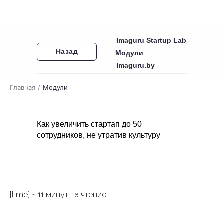
Imaguru Startup Lab
Назад
Модули
Imaguru.by
Главная
/
Модули
Как увеличить стартап до 50
сотрудников, не утратив культуру
[time] ~ 11 минут на чтение