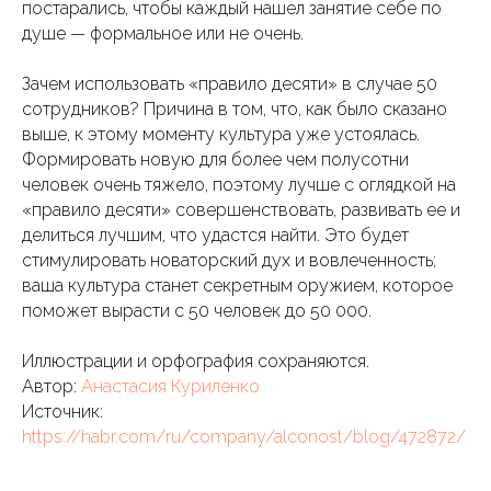
постарались, чтобы каждый нашел занятие себе по
душе — формальное или не очень.
Зачем использовать «правило десяти» в случае 50
сотрудников? Причина в том, что, как было сказано
выше, к этому моменту культура уже устоялась.
Формировать новую для более чем полусотни
человек очень тяжело, поэтому лучше с оглядкой на
«правило десяти» совершенствовать, развивать ее и
делиться лучшим, что удастся найти. Это будет
стимулировать новаторский дух и вовлеченность;
ваша культура станет секретным оружием, которое
поможет вырасти с 50 человек до 50 000.
Иллюстрации и орфография сохраняются.
Автор:
Анастасия Куриленко
Источник:
https://habr.com/ru/company/alconost/blog/472872/