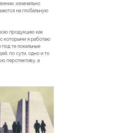
вении, изначально
ваются на глобальную
свою продукцию как
 с которыми я работаю
 под те локальные
ей, по сути, одно и то
ую перспективу, а