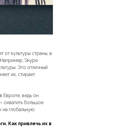
 от культуры страны, в
 Например, Skype
льтуры. Это отличный
яет их, стирает
в Европе, ведь он
— охватить большое
 на глобальную.
и. Как привлечь их в