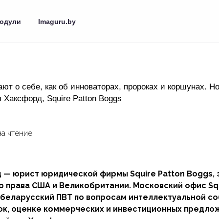
одули
Imaguru.by
т о себе, как об инноваторах, пророках и коршунах. Но
 Хаксфорд, Squire Patton Boggs
на чтение
 — юрист юридической фирмы Squire Patton Boggs, 
 права США и Великобритании. Московский офис Squ
 беларусский ПВТ по вопросам интеллектуальной со
ок, оценке коммерческих и инвестиционных предло