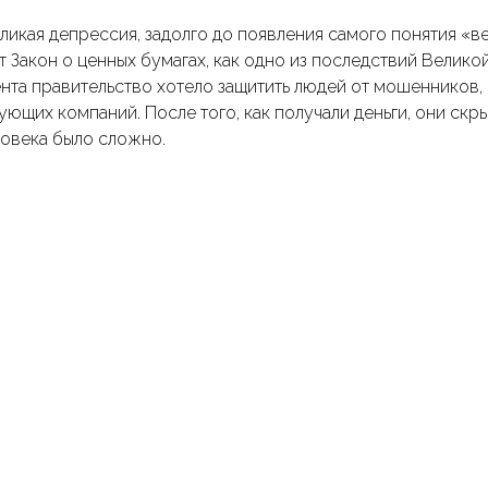
ликая депрессия, задолго до появления самого понятия «в
т Закон о ценных бумагах, как одно из последствий Велико
та правительство хотело защитить людей от мошенников,
ющих компаний. После того, как получали деньги, они скры
ловека было сложно.