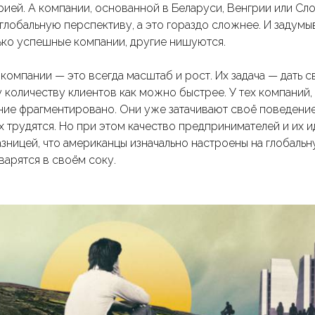
ией. А компании, основанной в Беларуси, Венгрии или Сло
глобальную перспективу, а это гораздо сложнее. И задумы
ько успешные компании, другие нишуются.
компании — это всегда масштаб и рост. Их задача — дать 
количеству клиентов как можно быстрее. У тех компаний,
ние фрагментировано. Они уже затачивают своё поведение
х трудятся. Но при этом качество предпринимателей и их ид
азницей, что американцы изначально настроены на глобальн
варятся в своём соку.