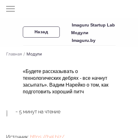
Imaguru Startup Lab
Назад
Модули
Imaguru.by
Главная
/
Модули
«Будете рассказывать о
технологических дебрях - все начнут
засыпать». Вадим Нарейко о том, как
подготовить хороший питч
~ 5 минут на чтение
Источник:
https://bel.biz/