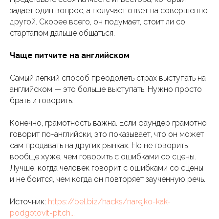
задает один вопрос, а получает ответ на совершенно
другой. Скорее всего, он подумает, стоит ли со
стартапом дальше общаться.
Чаще питчите на английском
Самый легкий способ преодолеть страх выступать на
английском — это больше выступать. Нужно просто
брать и говорить.
Конечно, грамотность важна. Если фаундер грамотно
говорит по-английски, это показывает, что он может
сам продавать на других рынках. Но не говорить
вообще хуже, чем говорить с ошибками со сцены.
Лучше, когда человек говорит с ошибками со сцены
и не боится, чем когда он повторяет заученную речь.
Источник:
https://bel.biz/hacks/narejko-kak-
podgotovit-pitch...