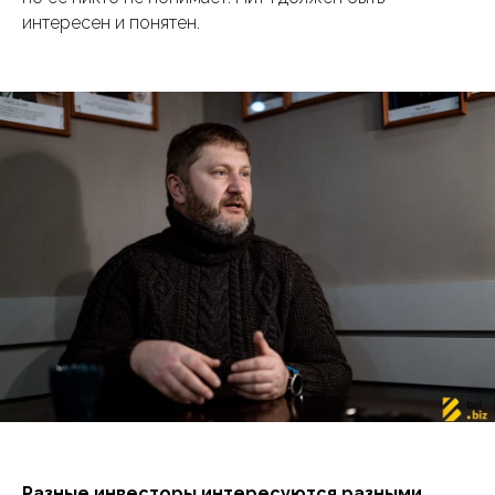
интересен и понятен.
Разные инвесторы интересуются разными