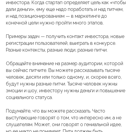
инвестора. Когда стартап определяет цель как «чтобы
дали деньги», ему еще надо поработать и над питчем,
и над позиционированием — в маркетинге до
конечной цели нужно пройти много этапов.
Примеры задач — получить контакт инвестора, новые
регистрации пользователей, выиграть в конкурсе.
Разные контексты, разные люди, разные питчи.
Обращайте внимание на размер аудитории, которой
вы сейчас питчите. Вы можете рассказывать тысяче
человек, десяти или только одному, и, скорее всего,
будут нужны разные питчи. Тысяче человек нужны
эмоции и шоу, инвестору нужны деньги и повышение
социального статуса.
Подумайте, что вы можете рассказать. Часто
выступающие говорят о том, что интересно им, а не
слушателям. Может, они говорят о гениальной идее,
но ее никто не понимает. Питч должен быть