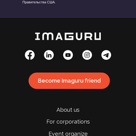
изложенные в образовательной платформе, являются
исключительной ответственностью БЕЛБИЗ и ИМАГУРУ и
ни при каких обстоятельствах не могут рассматриваться
в качестве отражающих позицию USAID или
Правительства США.
Become Imaguru friend
About us