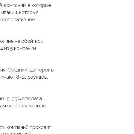
% компаний, в которые
омпаний, которые
 корпоративное
Долине не обойтись.
4 из 5 компаний
ия! Средний единорог в
нимают 8–10 раундов.
о 15–35% стартапа.
рам остается меньше
сть компаний проходит