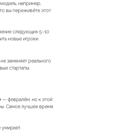
-модель, например,
что вы переживёте этот
ечение следующих 5–10
ить новые игроки.
не заменяет реального
вые стартапы.
 — февралём, но к этой
ры. Самое лучшее время
 умирает.