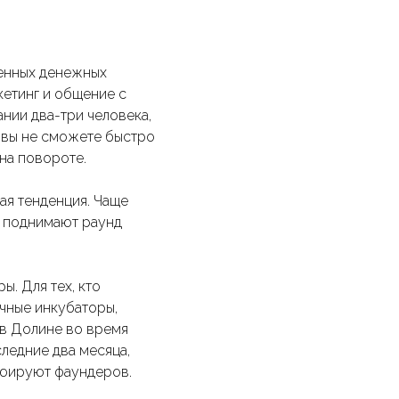
венных денежных
кетинг и общение с
пании два-три человека,
г вы не сможете быстро
 на повороте.
ая тенденция. Чаще
п, поднимают раунд
. Для тех, кто
чные инкубаторы,
 в Долине во время
ледние два месяца,
вьюируют фаундеров.