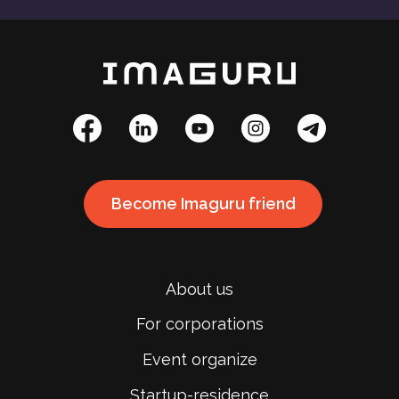
Become Imaguru friend
About us
For corporations
Event organize
Startup-residence