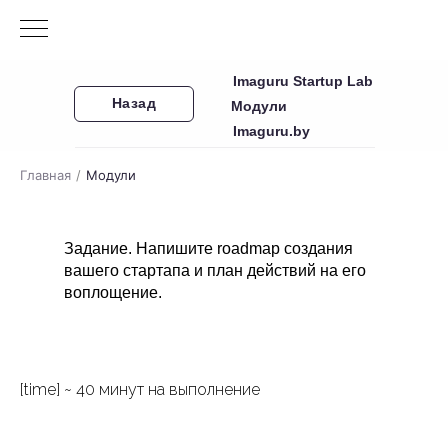
Imaguru Startup Lab
Назад
Модули
Imaguru.by
Главная
/
Модули
Задание. Напишите roadmap создания
вашего стартапа и план действий на его
воплощение.
[time] ~ 40 минут на выполнение