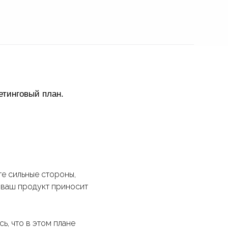
етинговый план.
те сильные стороны,
 ваш продукт приносит
ь, что в этом плане