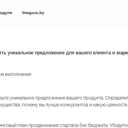
одули
Imaguru.by
ить уникальное предложение для вашего клиента и марк
т на выполнение
авьте уникальное предложение вашего продукта. Определи
мущества, почему вы лучше конкурентов и какую ценность
нговый план продвижения стартапа без бюджета. Убедитес