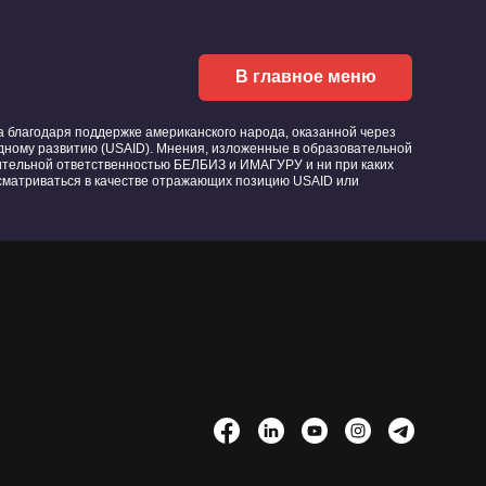
В главное меню
благодаря поддержке американского народа, оказанной через
ному развитию (USAID). Мнения, изложенные в образовательной
ительной ответственностью БЕЛБИЗ и ИМАГУРУ и ни при каких
ссматриваться в качестве отражающих позицию USAID или