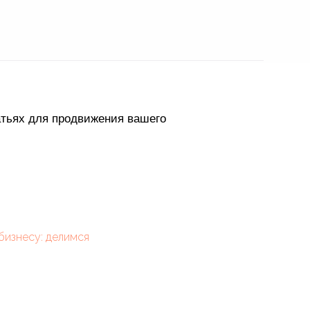
атьях для продвижения вашего
 бизнесу: делимся