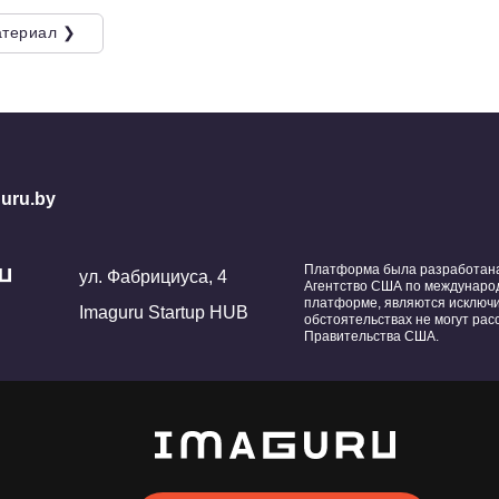
териал ❯
uru.by
Платформа была разработана 
ул. Фабрициуса, 4
Агентство США по международ
платформе, являются исключ
Imaguru Startup HUB
обстоятельствах не могут ра
Правительства США.