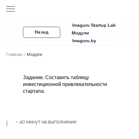
Imaguru Startup Lab
Назад
Модули
Imaguru.by
Главная
/
Модули
Задание. Составить таблицу
инвестиционной привлекательности
стартапа.
~ 40 минут на выполнение