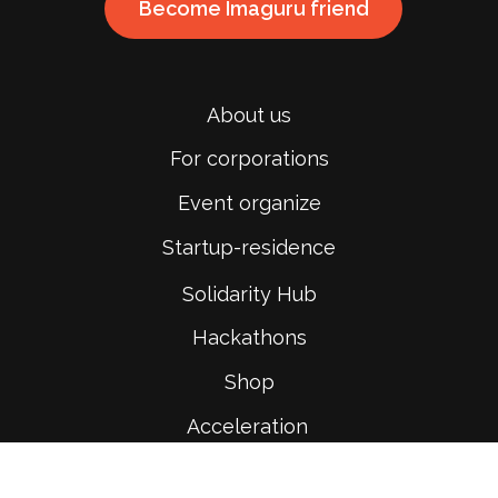
Become Imaguru friend
About us
For corporations
Event organize
Startup-residence
Solidarity Hub
Hackathons
Shop
Acceleration