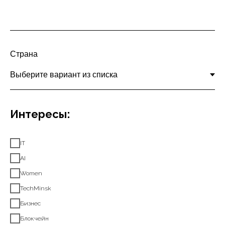
Страна
Интересы:
IT
AI
Women
TechMinsk
Бизнес
Блокчейн