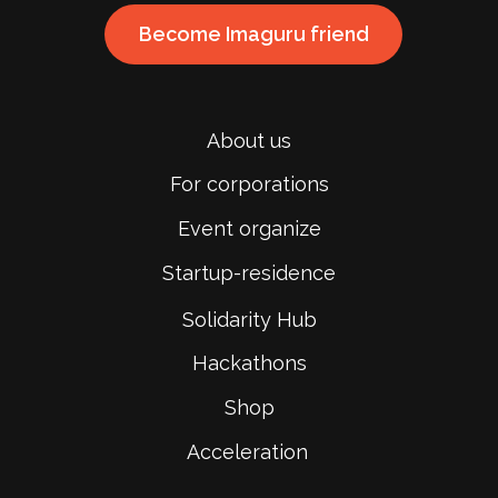
Become Imaguru friend
About us
For corporations
Event organize
Startup-residence
Solidarity Hub
Hackathons
Shop
Acceleration