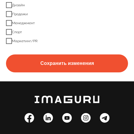
Дизайн
Продажи
Менеджмент
Спорт
Маркетинг/PR
Сохранить изменения