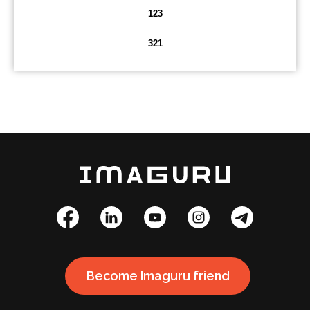
123
321
Become Imaguru friend