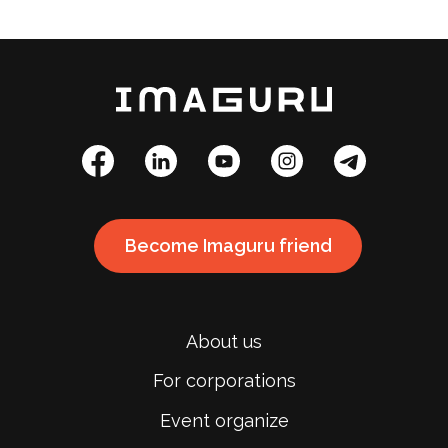
Become Imaguru friend
About us
For corporations
Event organize