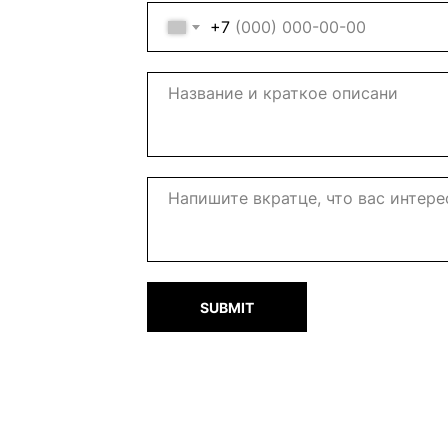
+7
SUBMIT