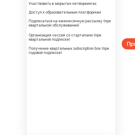
Участвовать в закрытых нетворкингах
Доступ к образовательным платформам
Подписаться на ежемесячную рассылку (при
квартальном обслуживании)
Организация сессий со стартапами (при
квартальной подписке)
Пр
Получение квартальных subscription box (при
годовой подписке)