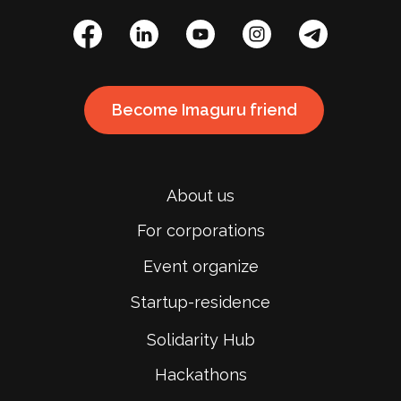
Become Imaguru friend
About us
For corporations
Event organize
Startup-residence
Solidarity Hub
Hackathons