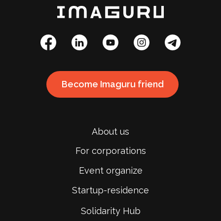
Become Imaguru friend
About us
For corporations
Event organize
Startup-residence
Solidarity Hub