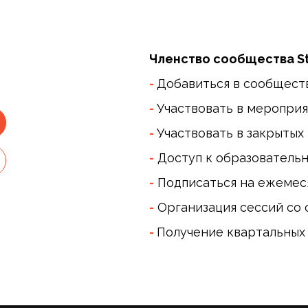
Членство сообщества St
-
Добавиться в сообщест
-
Участвовать в мероприя
-
Участвовать в закрытых
-
Доступ к образователь
-
Подписаться на ежемес
-
Организация сессий со 
-
Получение квартальных 