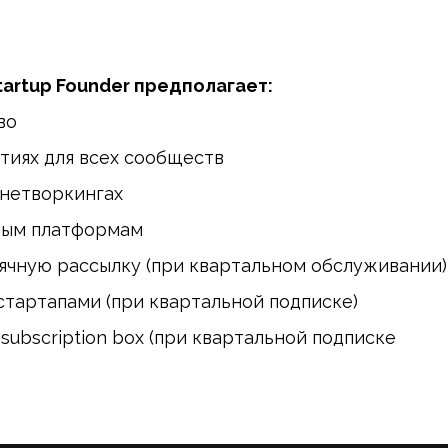
artup Founder предполагает:
во
тиях для всех сообществ
 нетворкингах
ным платформам
ячную рассылку (при квартальном обслуживании)
стартапами (при квартальной подписке)
subscription box (при квартальной подписке