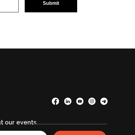
Submit
t our events