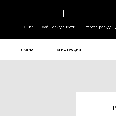
О нас
Хаб Солидарности
Стартап-резиденц
ГЛАВНАЯ
РЕГИСТРАЦИЯ