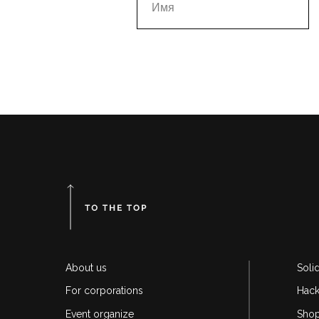
About us
Soli
For corporations
Hack
Event organize
Sho