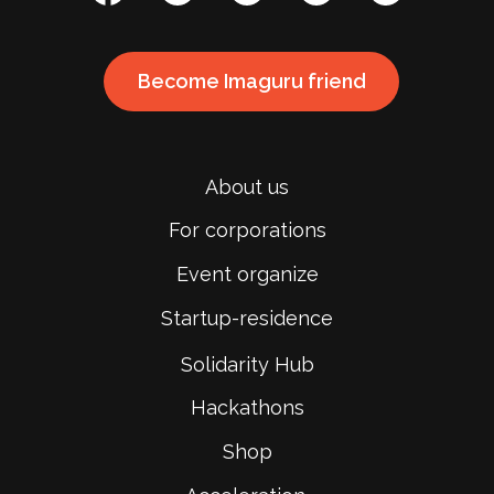
Become Imaguru friend
About us
For corporations
Event organize
Startup-residence
Solidarity Hub
Hackathons
Shop