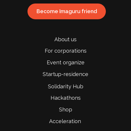
Become Imaguru friend
About us
For corporations
Event organize
Startup-residence
Solidarity Hub
Hackathons
Shop
Acceleration