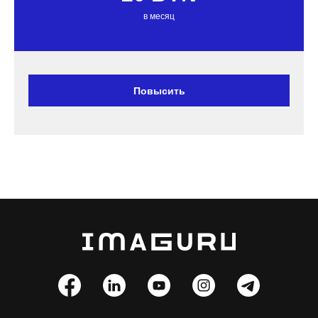
в месяц
Повысить