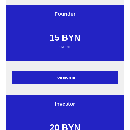
Founder
15 BYN
в месяц
Повысить
Investor
20 BYN