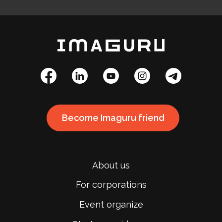
Become Imaguru friend
About us
For corporations
Event organize