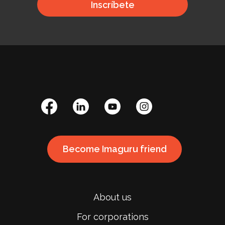
Inscríbete
Become Imaguru friend
About us
For corporations