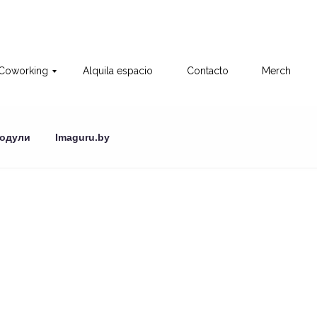
Coworking
Alquila espacio
Contacto
Merch
одули
Imaguru.by