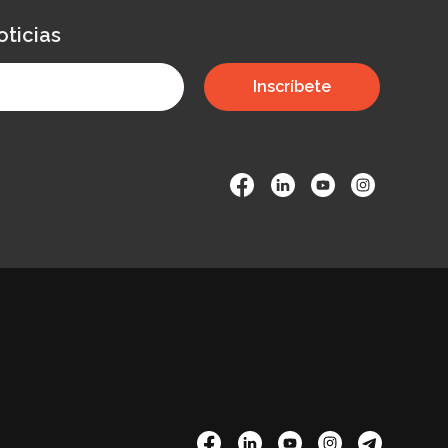
oticias
Inscríbete