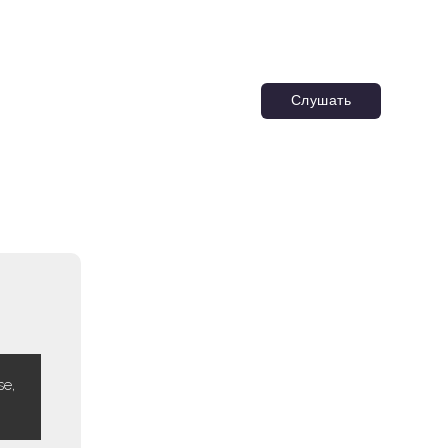
Слушать
se,