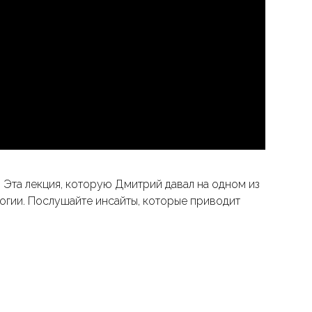
. Эта лекция, которую Дмитрий давал на одном из
логии. Послушайте инсайты, которые приводит