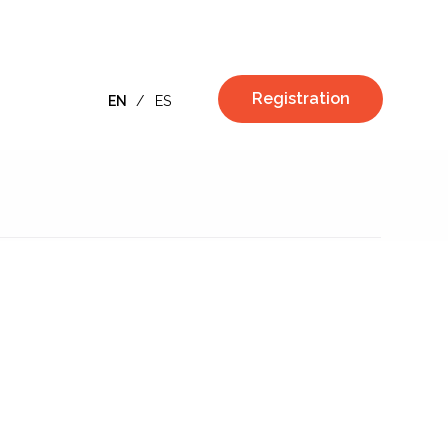
Registration
EN
/
ES