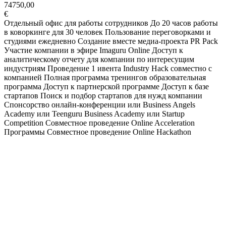
74750,00
€
Отдельный офис для работы сотрудников До 20 часов работы
в коворкинге для 30 человек Пользование переговорками и
студиями ежедневно Создание вместе медиа-проекта PR Pack
Участие компании в эфире Imaguru Online Доступ к
аналитическому отчету для компании по интересущим
индустриям Проведение 1 ивента Industry Hack совместно с
компанией Полная программа тренингов образовательная
программа Доступ к партнерской программе Доступ к базе
стартапов Поиск и подбор стартапов для нужд компании
Спонсорство онлайн-конференции или Business Angels
Academy или Teenguru Business Academy или Startup
Competition Совместное проведение Online Acceleration
Программы Совместное проведение Online Hackathon