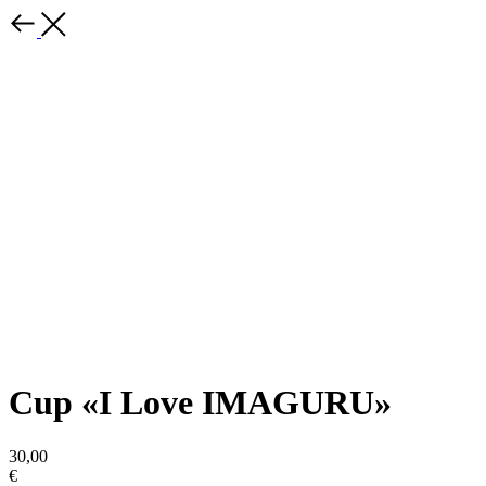
Cup «I Love IMAGURU»
30,00
€